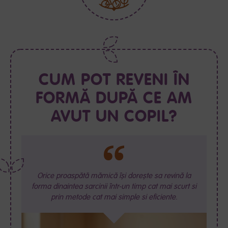
CUM POT REVENI ÎN
FORMĂ DUPĂ CE AM
AVUT UN COPIL?
Orice proaspătă mămică își dorește sa revină la
forma dinaintea sarcinii într-un timp cat mai scurt si
prin metode cat mai simple si eficiente.