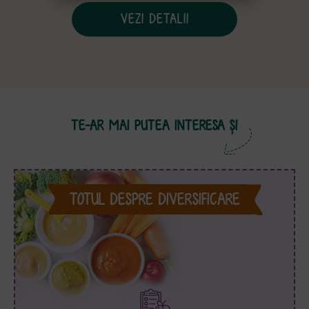
VEZI DETALII
TE-AR MAI PUTEA INTERESA ȘI
TOTUL DESPRE DIVERSIFICARE