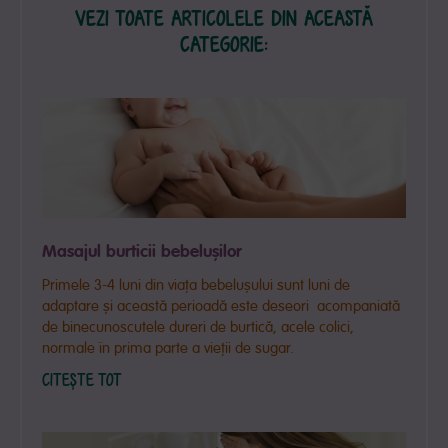
VEZI TOATE ARTICOLELE DIN ACEASTĂ
CATEGORIE:
Masajul burticii bebelușilor
Primele 3-4 luni din viața bebelușului sunt luni de
adaptare și această perioadă este deseori acompaniată
de binecunoscutele dureri de burtică, acele colici,
normale în prima parte a vieții de sugar.
CITEȘTE TOT