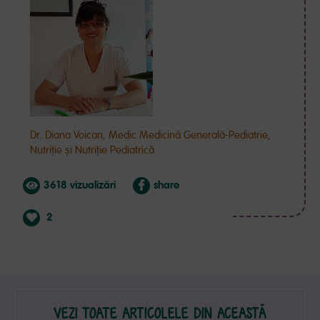
Dr. Diana Voican, Medic Medicină Generală-Pediatrie,
Nutriție și Nutriție Pediatrică
3618 vizualizări
share
2
VEZI TOATE ARTICOLELE DIN ACEASTĂ