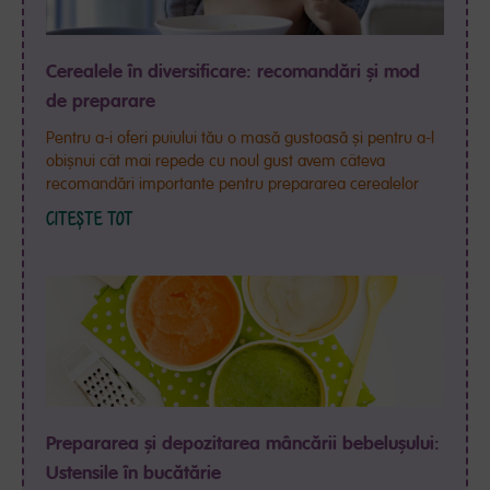
Cerealele în diversificare: recomandări și mod
de preparare
Pentru a-i oferi puiului tău o masă gustoasă și pentru a-l
obișnui cât mai repede cu noul gust avem câteva
recomandări importante pentru prepararea cerealelor
CITEȘTE TOT
Prepararea și depozitarea mâncării bebelușului:
Ustensile în bucătărie