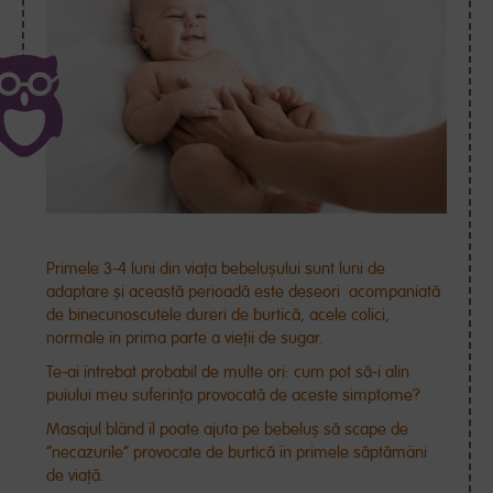
Primele 3-4 luni din viața bebelușului sunt luni de
adaptare și această perioadă este deseori acompaniată
de binecunoscutele dureri de burtică, acele colici,
normale în prima parte a vieții de sugar.
Te-ai întrebat probabil de multe ori: cum pot să-i alin
puiului meu suferința provocată de aceste simptome?
Masajul blând îl poate ajuta pe bebeluș să scape de
”necazurile” provocate de burtică în primele săptămâni
de viață.