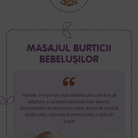
MASAJUL BURTICII
BEBELUȘILOR
Primele 3-4 luni din viața bebelușului sunt luni de
adaptare și această perioadă este deseori
acompaniată de binecunoscutele dureri de burtică,
acele colici, normale în prima parte a vieții de
sugar.