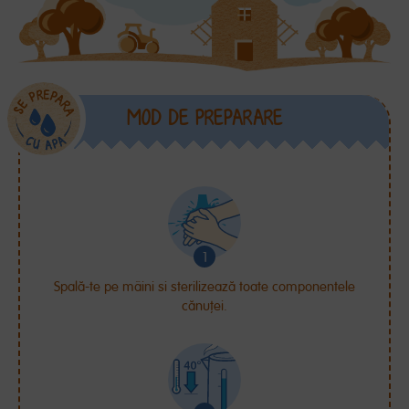
MOD DE PREPARARE
Spală-te pe mâini si sterilizează toate componentele
cănuței.