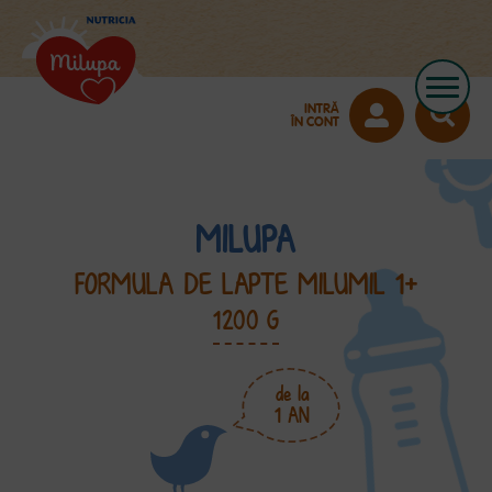
INTRĂ
ÎN CONT
MILUPA
FORMULA DE LAPTE MILUMIL 1+
1200 G
de la
1 AN