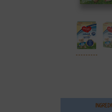
INGRED