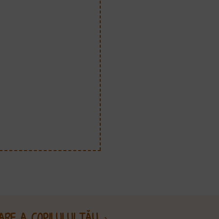
RE A COPILULUI TĂU