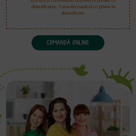
la 6 luni și continuarea acesteia în paralel cu
diversificarea. Consulta medicul cu privire la
diversificare.
COMANDĂ ONLINE