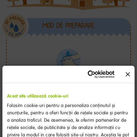
MOD DE PREPARARE
Spală-te pe mâini și sterilizează toate componentele
biberonului.
Acest site utilizează cookie-uri
Folosim cookie-uri pentru a personaliza conținutul și
anunțurile, pentru a oferi funcții de rețele sociale și pentru
a analiza traficul. De asemenea, le oferim partenerilor de
rețele sociale, de publicitate și de analize informații cu
Fierbe apă potabilă pentru
privire la modul în care folosiți site-ul nostru. Aceștia le pot