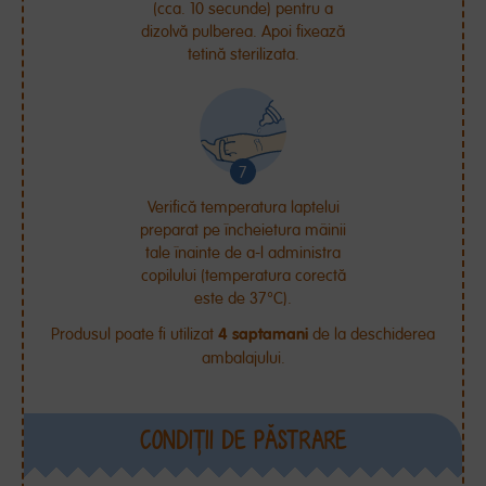
(cca. 10 secunde) pentru a
dizolvă pulberea. Apoi fixează
tetină sterilizata.
Verifică temperatura laptelui
preparat pe încheietura mâinii
tale înainte de a-l administra
copilului (temperatura corectă
este de 37°C).
4 saptamani
Produsul poate fi utilizat
de la deschiderea
ambalajului.
CONDIŢII DE PĂSTRARE