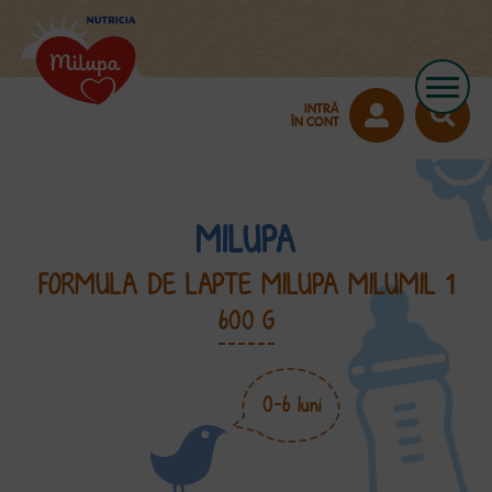
INTRĂ
ÎN CONT
MILUPA
FORMULA DE LAPTE MILUPA MILUMIL 1
600 G
0-6 luni