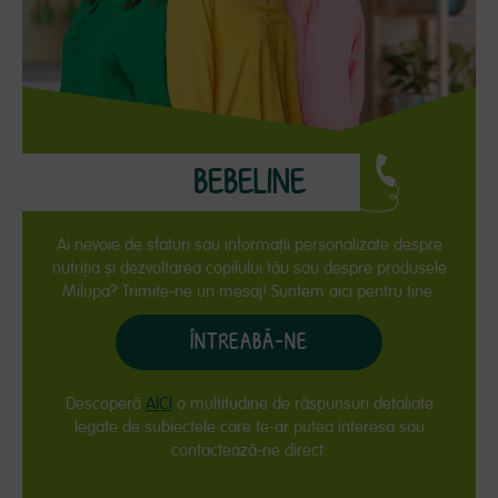
BEBELINE
Ai nevoie de sfaturi sau informaţii personalizate despre
nutriţia și dezvoltarea copilului tău sau despre produsele
Milupa? Trimite-ne un mesaj! Suntem aici pentru tine.
ÎNTREABĂ-NE
Descoperă
AICI
o multitudine de răspunsuri detaliate
legate de subiectele care te-ar putea interesa sau
contactează-ne direct: