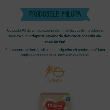
PRODUSELE MILUPA
Cu peste 90 de ani de experiență în nutriția copiilor, produsele
adaptate nevoilor de dezvoltare naturală ale
noastre sunt
copilului tău!
Cu standard de înaltă calitate, ne asigurăm că produsele Milupa
conțin exact ceea ce au nevoie micile burtici!
CEREALE