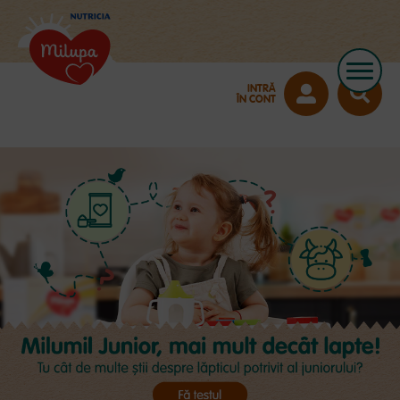
INTRĂ
ÎN CONT