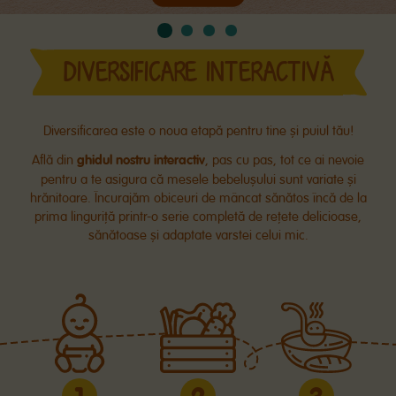
DIVERSIFICARE INTERACTIVĂ
Diversificarea este o noua etapă pentru tine și puiul tău!
ghidul nostru interactiv
Află din
, pas cu pas, tot ce ai nevoie
pentru a te asigura că mesele bebelușului sunt variate și
hrănitoare. Încurajăm obiceuri de mâncat sănătos încă de la
prima linguriță printr-o serie completă de rețete delicioase,
sănătoase și adaptate varstei celui mic.