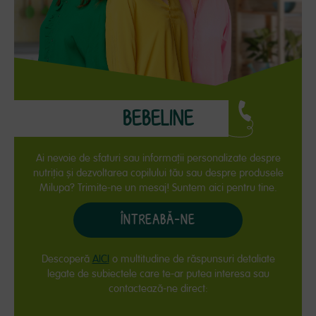
BEBELINE
Ai nevoie de sfaturi sau informaţii personalizate despre
nutriţia și dezvoltarea copilului tău sau despre produsele
Milupa? Trimite-ne un mesaj! Suntem aici pentru tine.
ÎNTREABĂ-NE
Descoperă
AICI
o multitudine de răspunsuri detaliate
legate de subiectele care te-ar putea interesa sau
contactează-ne direct: