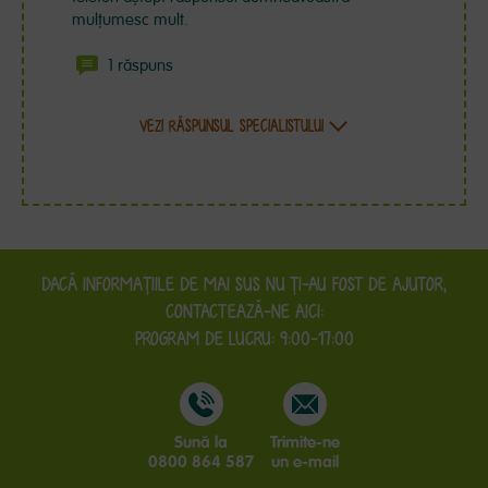
mulțumesc mult.
1 răspuns
VEZI RĂSPUNSUL SPECIALISTULUI
DACĂ INFORMAŢIILE DE MAI SUS NU ŢI-AU FOST DE AJUTOR,
CONTACTEAZĂ-NE AICI:
PROGRAM DE LUCRU: 9:00-17:00
Sună la
Trimite-ne
0800 864 587
un e-mail