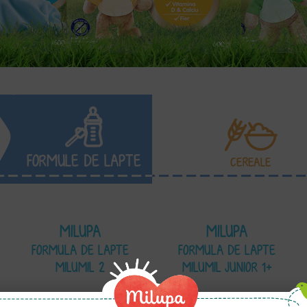
FORMULE DE LAPTE
CEREALE
MILUPA
MILUPA
FORMULA DE LAPTE
FORMULA DE LAPTE
MILUMIL 2
MILUMIL JUNIOR 1+