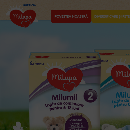
POVESTEA NOASTRĂ
DIVERSIFICARE ȘI REȚE