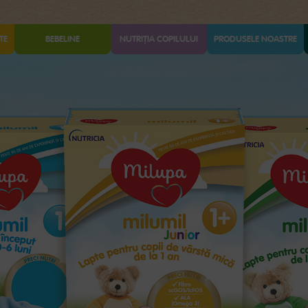
TE
BEBELINE
NUTRIȚIA COPILULUI
PRODUSELE NOASTRE