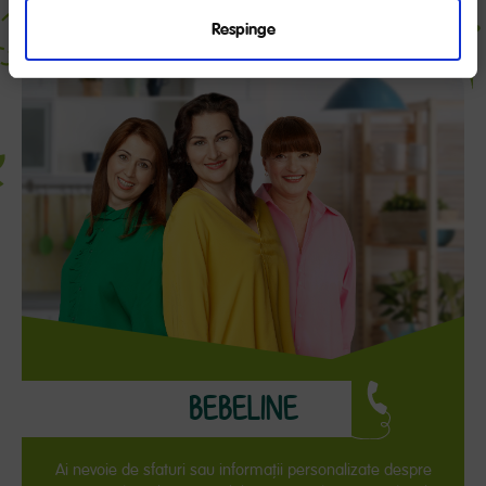
Respinge
BEBELINE
Ai nevoie de sfaturi sau informaţii personalizate despre