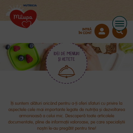
INTRĂ
ÎN CONT
IDEI DE MENIURI
ȘI RETETE
Îți suntem alături oricând pentru a-ți oferi sfaturi cu privire la
aspectele cele mai importante legate de nutriția și dezvoltarea
armonioasă a celui mic. Descoperă toate articolele
documentate, pline de informații valoroase, pe care specialiștii
noștri le-au pregătit pentru tine!