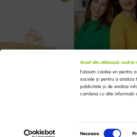
Acest site utilizează cookie-
Folosim cookie-uri pentru a 
sociale și pentru a analiza 
publicitate și de analize inf
combina cu alte informații of
Selecția
Necesare
Pr