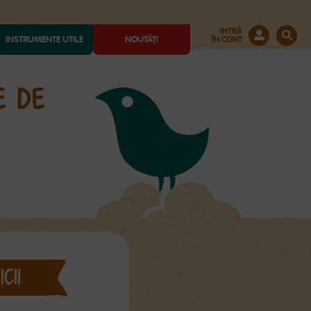
INTRĂ
INSTRUMENTE UTILE
NOUTĂȚI
ÎN CONT
E DE
CII