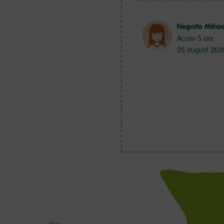
Negoita Mihae
Acum 5 ani
26 august 202