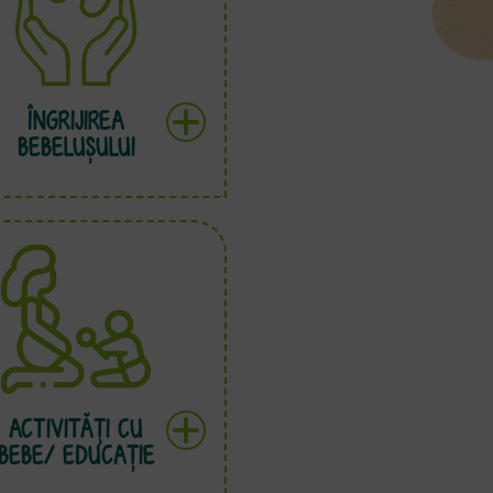
ÎNGRIJIREA
BEBELUȘULUI
ACTIVITĂŢI CU
BEBE/ EDUCAŢIE