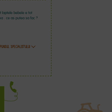
 laptele bebele e tot
ea . ce as putea sa fac ?
PUNSUL SPECIALISTULUI