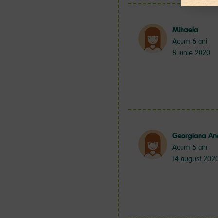
Mihaela
Acum 6 ani
8 iunie 2020
Georgiana An
Acum 5 ani
14 august 202