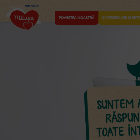
POVESTEA NOASTRĂ
DIVERSIFICARE ȘI REȚE
SUNTEM AI
RĂSPU
TOATE ÎN