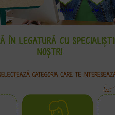
TELEFON
EMAIL
Ă ÎN LEGATURĂ CU SPECIALIȘTI
NOȘTRI
SELECTEAZĂ CATEGORIA CARE TE INTERESEAZ