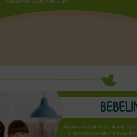
PROGRAM DE LUCRU: 9:00-17:00
BEBELI
Ai nevoie de sfaturi sau informaţii per
și dezvoltarea copilului tău sau de