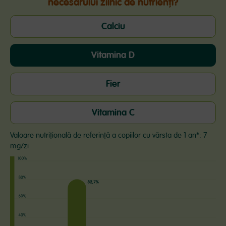
necesarului zilnic de nutrienți?
Calciu
Vitamina D
Fier
Vitamina C
Valoare nutrițională de referință a copiilor cu vârsta de 1 an*: 7
mg/zi