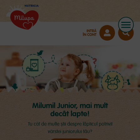
INTRĂ
ÎN CONT
Milumil Junior, mai mult
decât lapte!
Tu cât de multe știi despre lăpticul potrivit
vârstei juniorului tău?