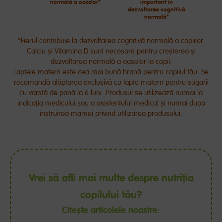
normală a oaselor*
important în
dezvoltarea cognitivă
normală*
*Fierul contribuie la dezvoltarea cognitivă normală a copiilor.
Calciu și Vitamina D sunt necesare pentru creșterea și
dezvoltarea normală a oaselor la copii.
Laptele matern este cea mai bună hrană pentru copilul tău. Se
recomandă alăptarea exclusivă cu lapte matern pentru sugarii
cu vârstă de până la 6 luni. Produsul se utilizează numai la
indicația medicului sau a asistentului medical și numai dupa
instruirea mamei privind utilizarea produsului.
Vrei să afli mai multe despre nutriția
copilului tău?
Citește articolele noastre: