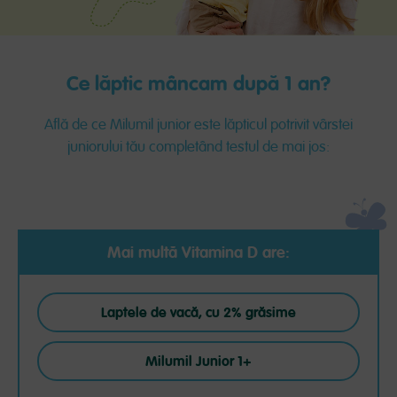
Ce lăptic mâncam după 1 an?
Află de ce Milumil junior este lăpticul potrivit vârstei
juniorului tău completând testul de mai jos:
Mai multă Vitamina D are:
Laptele de vacă, cu 2% grăsime
Milumil Junior 1+