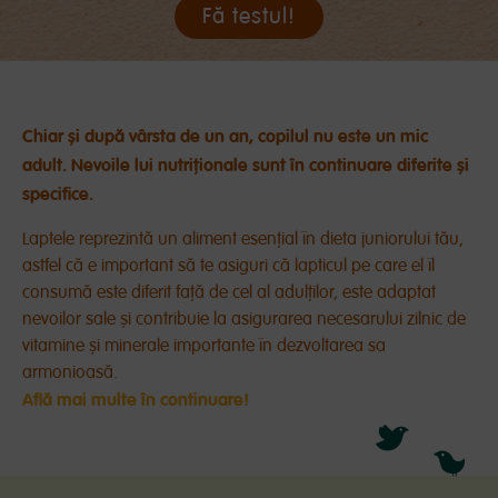
Fă testul!
Chiar și după vârsta de un an, copilul nu este un mic
adult. Nevoile lui nutriționale sunt în continuare diferite și
specifice.
Laptele reprezintă un aliment esențial în dieta juniorului tău,
astfel că e important să te asiguri că lapticul pe care el îl
consumă este diferit față de cel al adulților, este adaptat
nevoilor sale și contribuie la asigurarea necesarului zilnic de
vitamine și minerale importante în dezvoltarea sa
armonioasă.
Află mai multe în continuare!