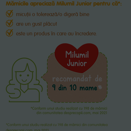
Mămicile apreciază Milumil Junior pentru că*:
micuții o tolerează/o digeră bine
are un gust plăcut
este un produs în care au încredere.
*Conform unui studiu realizat cu 198 de mămici din comunitatea
desprecopii.com
, mai 2021