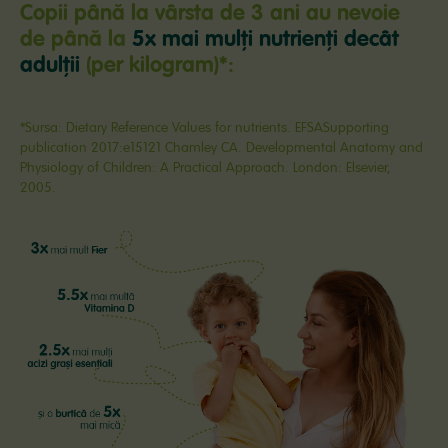
Copii până la vârsta de 3 ani au nevoie
de până la
5x mai mulți nutrienţi decât
adulţii
(per kilogram)*:
*Sursa: Dietary Reference Values for nutrients. EFSASupporting
publication 2017:e15121 Chamley CA. Developmental Anatomy and
Physiology of Children: A Practical Approach. London: Elsevier,
2005.