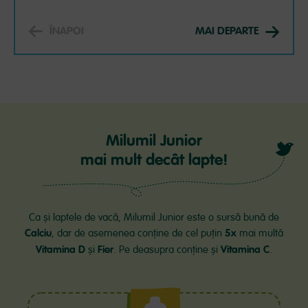
ÎNAPOI
MAI DEPARTE
Milumil Junior
mai mult decât lapte!
Ca și laptele de vacă, Milumil Junior este o sursă bună de
Calciu
5x
, dar de asemenea conține de cel puțin
mai multă
Vitamina D
Fier
Vitamina C
și
. Pe deasupra conține și
.