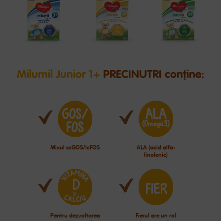
Milumil Junior 1+
PRECINUTRI conţine:
Mixul scGOS/lcFOS
ALA (acid alfa-
linolenic)
Pentru dezvoltarea
Fierul are un rol