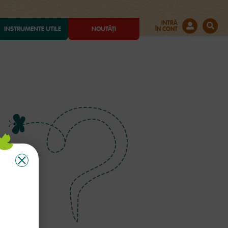
INTRĂ
INSTRUMENTE UTILE
NOUTĂȚI
ÎN CONT