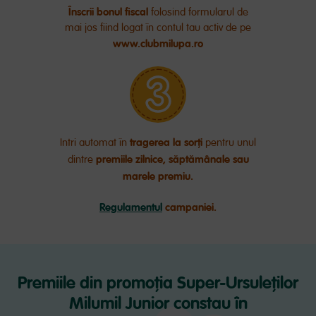
Înscrii bonul fiscal
folosind formularul de
mai jos fiind logat în contul tau activ de pe
www.clubmilupa.ro
tragerea la sorți
Intri automat în
pentru unul
premiile zilnice, săptămânale sau
dintre
marele premiu.
Regulamentul
campaniei.
Premiile din promoția Super-Ursuleților
Milumil Junior constau în