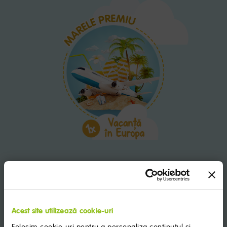
Acest site utilizează cookie-uri
Folosim cookie-uri pentru a personaliza conținutul și