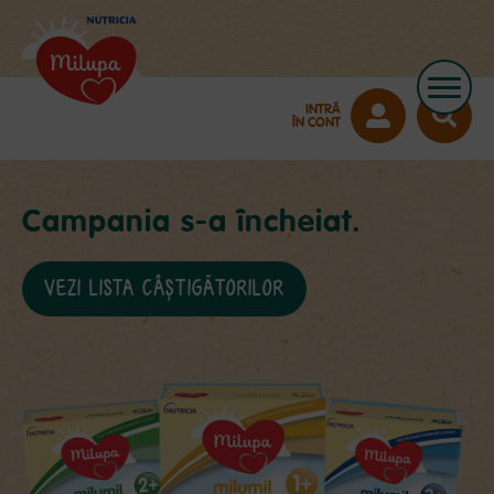
INTRĂ
ÎN CONT
Campania s-a încheiat.
VEZI LISTA CÂȘTIGĂTORILOR