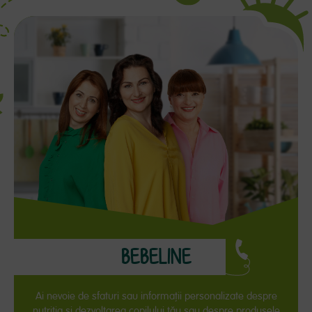
BEBELINE
Ai nevoie de sfaturi sau informaţii personalizate despre
nutriţia și dezvoltarea copilului tău sau despre produsele