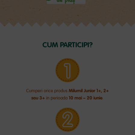
CUM PARTICIPI?
Milumil Junior 1+, 2+
Cumperi orice produs
sau 3+
10 mai – 20 iunie
în perioada
.