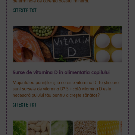
determinate de carența acestui mineral.
CITEȘTE TOT
Surse de vitamina D în alimentația copilului
Majoritatea părinților știu ce este vitamina D. Tu știi care
sunt sursele de vitamina D? Știi câtă vitamina D este
necesară puiului tău pentru a crește sănătos?
CITEȘTE TOT