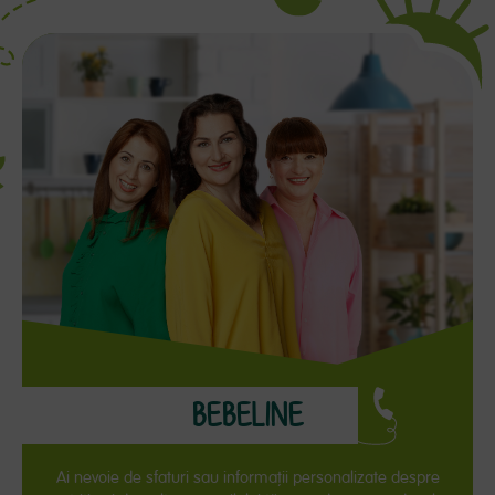
BEBELINE
Ai nevoie de sfaturi sau informaţii personalizate despre