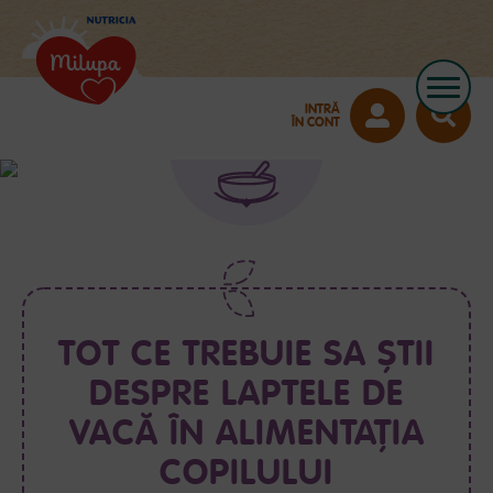
INTRĂ
NUTRIŢIA 6-12
ÎN CONT
LUNI
TOT CE TREBUIE SA ȘTII
DESPRE LAPTELE DE
VACĂ ÎN ALIMENTAȚIA
COPILULUI