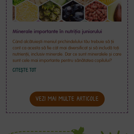
Minerale importante în nutriția juniorului
Când alcătuiești meniul prichindelului tău trebuie să ții
cont ca acesta să fie cât mai diversificat și să includă toți
nutrienții, inclusiv minerale. Dar ce sunt mineralele și care
sunt cele mai importante pentru sănătatea copilului?
CITEȘTE TOT
VEZI MAI MULTE ARTICOLE