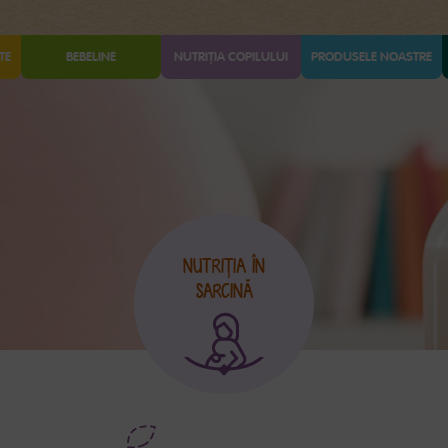
TE
BEBELINE
NUTRIȚIA COPILULUI
PRODUSELE NOASTRE
NUTRIŢIA ÎN
SARCINĂ